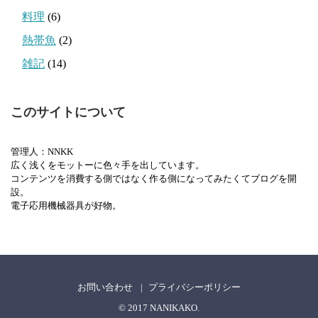
料理
(6)
熱帯魚
(2)
雑記
(14)
このサイトについて
管理人：NNKK
広く浅くをモットーに色々手を出しています。
コンテンツを消費する側ではなく作る側になってみたくてブログを開
設。
電子応用機械器具が好物。
お問い合わせ
プライバシーポリシー
© 2017
NANIKAKO
.