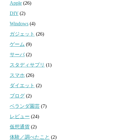
Apple
(26)
DIY
(2)
Windows
(4)
ガジェット
(26)
ゲーム
(9)
サーバ
(2)
スタディサプリ
(1)
スマホ
(26)
ダイエット
(2)
ブログ
(2)
ベランダ園芸
(7)
レビュー
(24)
仮想通貨
(2)
体験／調べたこと
(2)