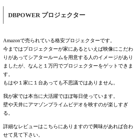
DBPOWER プロジェクター
Amazonで売られている格安プロジェクターです。
今まではプロジェクターが家にあるといえば映像にこだわ
りがあってシアタールームを用意する人のイメージがあり
ましたが、なんと１万円でプロジェクターをゲットできま
す。
もはや１家に１台あっても不思議ではありません。
我が家では本当に大活躍でほぼ毎日使っています。
壁や天井にアマゾンプライムビデオを映すのが楽しすぎ
る。
詳細なレビューはこちらにありますので興味があれば合わ
せて見て下さい。