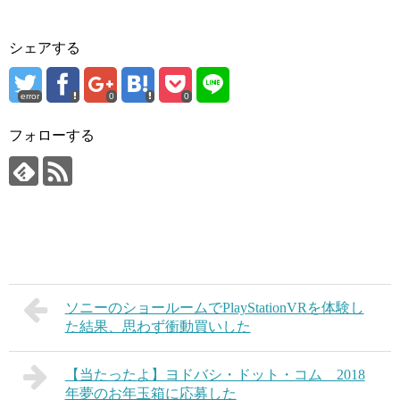
シェアする
error
0
0
フォローする
ソニーのショールームでPlayStationVRを体験し
た結果、思わず衝動買いした
【当たったよ】ヨドバシ・ドット・コム 2018
年夢のお年玉箱に応募した