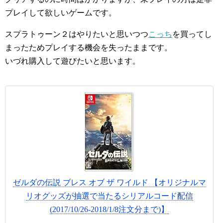
プレイして欲しいゲームです。
スプラトゥーン２はやりたいと思いつつ
こっち
を買ってし
まったためプレイする機会を失ったままです。
いづれ購入して遊びたいと思います。
ゼルダの伝説 ブレス オブ ザ ワイルド 【オリジナルマ
リオグッズが抽選で当たるシリアルコード配信
(2017/10/26-2018/1/8注文分まで)】