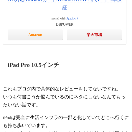
証
posted with
カエレバ
DBPOWER
Amazon
楽天市場
iPad Pro 10.5インチ
これもブログ内で具体的なレビューをしてないですね。
いつも何書こうか悩んでいるのにネタにしないなんてもっ
たいない話です。
iPadは完全に生活インフラの一部と化していてどこへ行くに
も持ち歩いています。