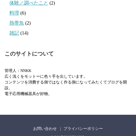
体験／調べたこと
(2)
料理
(6)
熱帯魚
(2)
雑記
(14)
このサイトについて
管理人：NNKK
広く浅くをモットーに色々手を出しています。
コンテンツを消費する側ではなく作る側になってみたくてブログを開
設。
電子応用機械器具が好物。
お問い合わせ
プライバシーポリシー