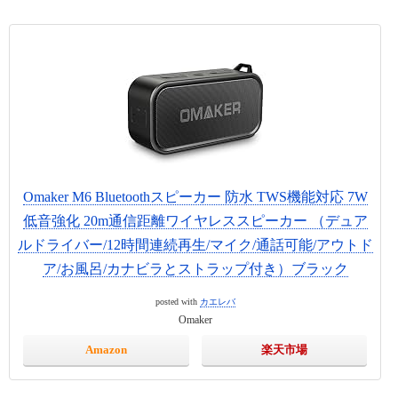
Omaker M6 Bluetoothスピーカー 防水 TWS機能対応 7W
低音強化 20m通信距離ワイヤレススピーカー （デュア
ルドライバー/12時間連続再生/マイク/通話可能/アウトド
ア/お風呂/カナビラとストラップ付き）ブラック
posted with
カエレバ
Omaker
Amazon
楽天市場