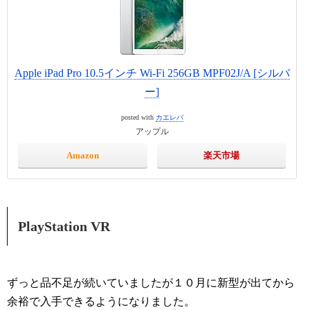
Apple iPad Pro 10.5インチ Wi-Fi 256GB MPF02J/A [シルバ
ー]
posted with
カエレバ
アップル
Amazon
楽天市場
PlayStation VR
ずっと品不足が続いていましたが１０月に新型が出てから
余裕で入手できるようになりました。