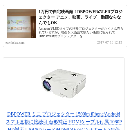
1万円で自宅映画館！DBPOWERのLEDプロジ
ェクター アニメ、映画、ライブ 動画ならな
んでもOK
AmazonでLEDタイプの格安プロジェクターがたくさん売ら
れていますが、映画を大画面で観たい衝動に駆られて
DBPOWERのプロジェクターを...
2017-07-18 12:13
nanikako.com
DBPOWER ミニ プロジェクター 1500lm iPhone/Android
スマホ直接に接続可 台形補正 HDMIケーブル付属 1080P
HD対応 USB/SDカード/HDMI/AV/VGAサポート 3年保