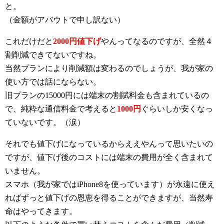
と。
（金額がアバウトで申し訳ない）
これだけだと
2000円値下げ
やんってなるのですが、全然４
割削減できてないですね。
当然プランにより削減額は変わるのでしょうが、我が家の
使い方では話にならない。
旧プランの15000円には端末の割賦料金も含まれているの
で、純粋な通信料金で考えると
1000円
ぐらいしか安くなっ
ていないです。（涙）
それでも値下げになっているからええやんって思いたいの
ですが、値下げ後のコストには端末の費用が全く含まれて
いません。
スマホ（我が家ではiPhone8を使っています）が永遠に使え
ればずっと値下げの恩恵を得ることができますが、当然寿
命はやってきます。