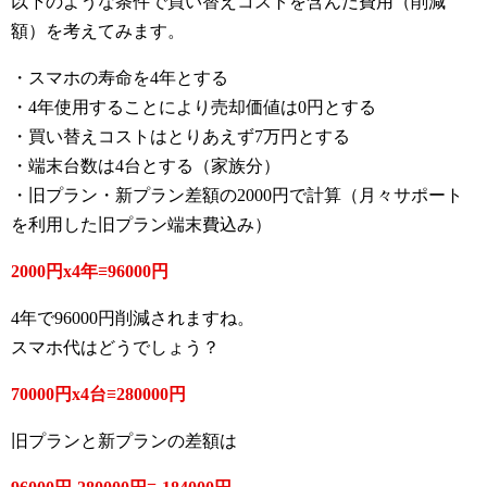
以下のような条件で買い替えコストを含んだ費用（削減
額）を考えてみます。
・スマホの寿命を4年とする
・4年使用することにより売却価値は0円とする
・買い替えコストはとりあえず7万円とする
・端末台数は4台とする（家族分）
・旧プラン・新プラン差額の2000円で計算（月々サポート
を利用した旧プラン端末費込み）
2000円x4年≡96000円
4年で96000円削減されますね。
スマホ代はどうでしょう？
70000円x4台≡280000円
旧プランと新プランの差額は