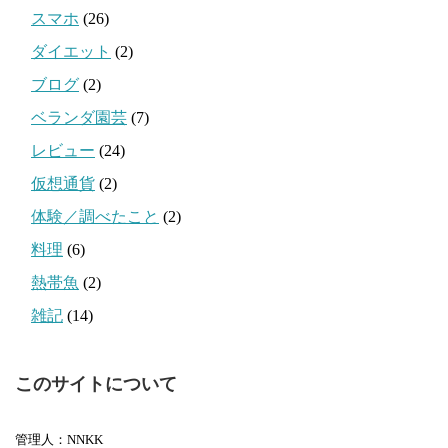
スマホ
(26)
ダイエット
(2)
ブログ
(2)
ベランダ園芸
(7)
レビュー
(24)
仮想通貨
(2)
体験／調べたこと
(2)
料理
(6)
熱帯魚
(2)
雑記
(14)
このサイトについて
管理人：NNKK