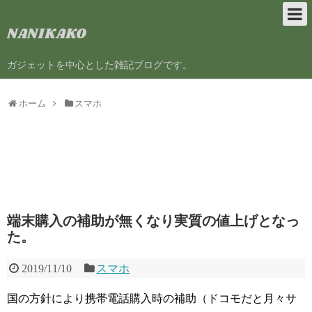
NANIKAKO
ガジェットを中心とした雑記ブログです。
ホーム
スマホ
端末購入の補助が無くなり実質の値上げとなっ
た。
2019/11/10
スマホ
国の方針により携帯電話購入時の補助（ドコモだと月々サ