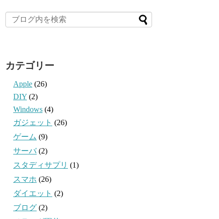
カテゴリー
Apple
(26)
DIY
(2)
Windows
(4)
ガジェット
(26)
ゲーム
(9)
サーバ
(2)
スタディサプリ
(1)
スマホ
(26)
ダイエット
(2)
ブログ
(2)