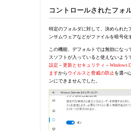
コントロールされたフォ
特定のフォルダに対して、決められた
ンサムウェアなどがファイルを暗号化
この機能、デフォルトでは無効になっ
スソフトが入っていると使えないよう
設定
－
更新とセキュリティ
－
Windows D
ます
から
ウイルスと脅威の防止
を選べ
ンにできませんでした。