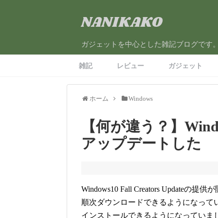
NANIKAKO
ガジェットを中心とした雑記ブログです
雑記
レビュー
ガジェット
ホーム
Windows
【何が違う？】Windows 1
アップデートした
Windows10 Fall Creators Updat
順次ダウンロードできるようになっているよ
インストールできるようになっていま