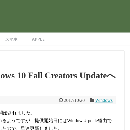
。
スマホ
APPLE
0 Fall Creators Updateへ
2017/10/20
Windows
eの提供が開始されました。
うですが、提供開始日にはWindowsUpdate経由で
したので、早速更新しました。