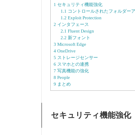
1
セキュリティ機能強化
1.1
コントロールされたフォルダー
1.2
Exploit Protection
2
インタフェース
2.1
Fluent Design
2.2
新フォント
3
Microsoft Edge
4
OneDrive
5
ストレージセンサー
6
スマホとの連携
7
写真機能の強化
8
People
9
まとめ
セキュリティ機能強化