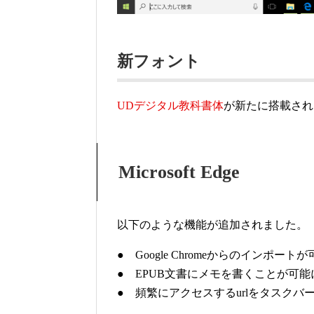
新フォント
UDデジタル教科書体
が新たに搭載され
Microsoft Edge
以下のような機能が追加されました。
● Google Chromeからのインポー
● EPUB文書にメモを書くことが可
● 頻繁にアクセスするurlをタスク