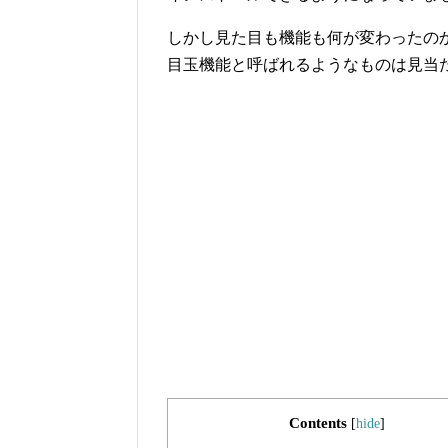
しかし見た目も機能も何が変わったの
目玉機能と呼ばれるようなものは見当
Contents
[
hide
]