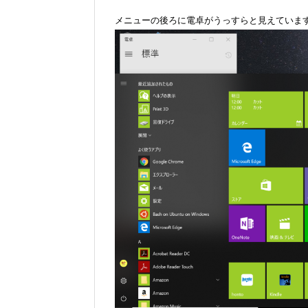
メニューの後ろに電卓がうっすらと見えていま