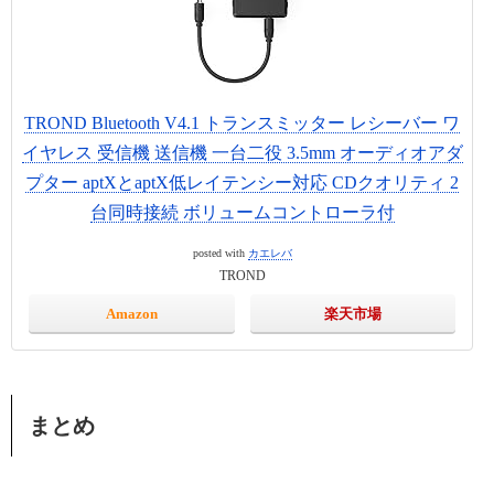
TROND Bluetooth V4.1 トランスミッター レシーバー ワ
イヤレス 受信機 送信機 一台二役 3.5mm オーディオアダ
プター aptXとaptX低レイテンシー対応 CDクオリティ 2
台同時接続 ボリュームコントローラ付
posted with
カエレバ
TROND
Amazon
楽天市場
まとめ