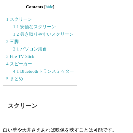
Contents
[
hide
]
1
スクリーン
1.1
安価なスクリーン
1.2
巻き取りやすいスクリーン
2
三脚
2.1
パソコン用台
3
Fire TV Stick
4
スピーカー
4.1
Bluetoothトランスミッター
5
まとめ
スクリーン
白い壁や天井さえあれば映像を映すことは可能です。