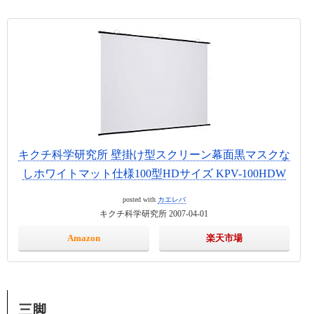
キクチ科学研究所 壁掛け型スクリーン幕面黒マスクな
しホワイトマット仕様100型HDサイズ KPV-100HDW
posted with
カエレバ
キクチ科学研究所 2007-04-01
Amazon
楽天市場
三脚