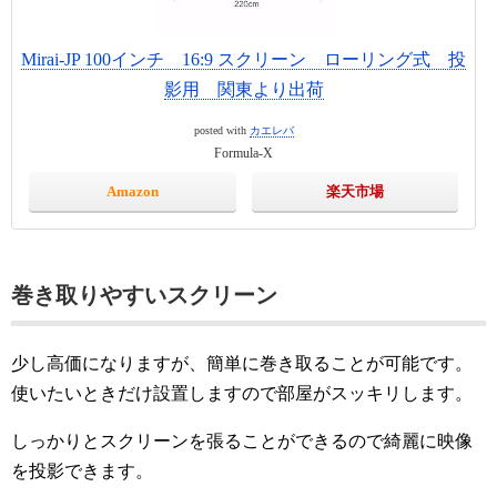
Mirai-JP 100インチ 16:9 スクリーン ローリング式 投
影用 関東より出荷
posted with
カエレバ
Formula-X
Amazon
楽天市場
巻き取りやすいスクリーン
少し高価になりますが、簡単に巻き取ることが可能です。
使いたいときだけ設置しますので部屋がスッキリします。
しっかりとスクリーンを張ることができるので綺麗に映像
を投影できます。